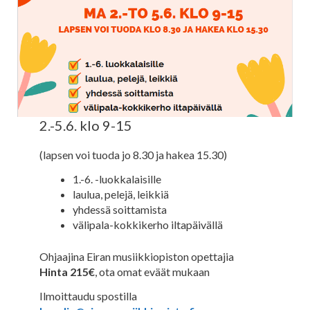
2.-5.6. klo 9-15
(lapsen voi tuoda jo 8.30 ja hakea 15.30)
1.-6. -luokkalaisille
laulua, pelejä, leikkiä
yhdessä soittamista
välipala-kokkikerho iltapäivällä
Ohjaajina Eiran musiikkiopiston opettajia
Hinta 215€
, ota omat eväät mukaan
Ilmoittaudu spostilla