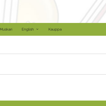
Muskari
English
Kauppa