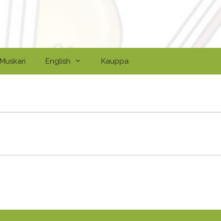
Muskari
English
Kauppa