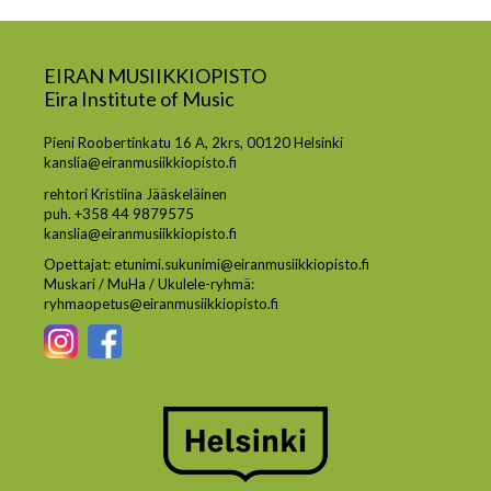
EIRAN MUSIIKKIOPISTO
Eira Institute of Music
Pieni Roobertinkatu 16 A, 2krs, 00120 Helsinki
kanslia@eiranmusiikkiopisto.fi
rehtori Kristiina Jääskeläinen
puh. +358 44 9879575
kanslia@eiranmusiikkiopisto.fi
Opettajat: etunimi.sukunimi@eiranmusiikkiopisto.fi
Muskari / MuHa / Ukulele-ryhmä:
ryhmaopetus@eiranmusiikkiopisto.fi