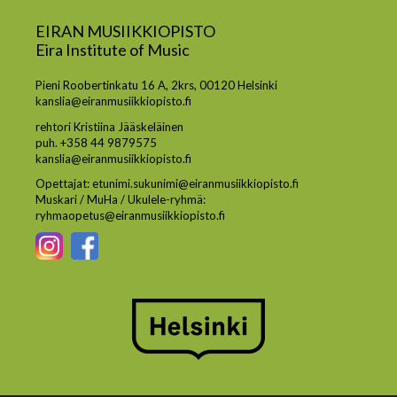
EIRAN MUSIIKKIOPISTO
Eira Institute of Music
Pieni Roobertinkatu 16 A, 2krs, 00120 Helsinki
kanslia@eiranmusiikkiopisto.fi
rehtori Kristiina Jääskeläinen
puh. +358 44 9879575
kanslia@eiranmusiikkiopisto.fi
Opettajat: etunimi.sukunimi@eiranmusiikkiopisto.fi
Muskari / MuHa / Ukulele-ryhmä:
ryhmaopetus@eiranmusiikkiopisto.fi