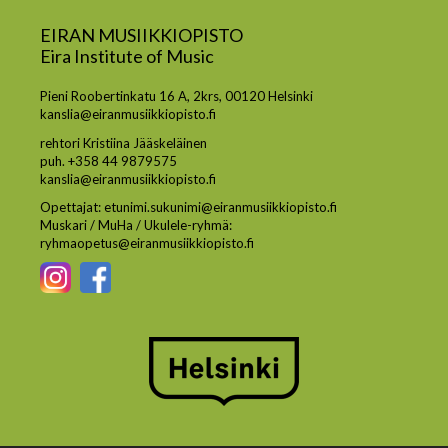
EIRAN MUSIIKKIOPISTO
Eira Institute of Music
Pieni Roobertinkatu 16 A, 2krs, 00120 Helsinki
kanslia@eiranmusiikkiopisto.fi
rehtori Kristiina Jääskeläinen
puh. +358 44 9879575
kanslia@eiranmusiikkiopisto.fi
Opettajat: etunimi.sukunimi@eiranmusiikkiopisto.fi
Muskari / MuHa / Ukulele-ryhmä:
ryhmaopetus@eiranmusiikkiopisto.fi