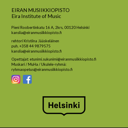
EIRAN MUSIIKKIOPISTO
Eira Institute of Music
Pieni Roobertinkatu 16 A, 2krs, 00120 Helsinki
kanslia@eiranmusiikkiopisto.fi
rehtori Kristiina Jääskeläinen
puh. +358 44 9879575
kanslia@eiranmusiikkiopisto.fi
Opettajat: etunimi.sukunimi@eiranmusiikkiopisto.fi
Muskari / MuHa / Ukulele-ryhmä:
ryhmaopetus@eiranmusiikkiopisto.fi