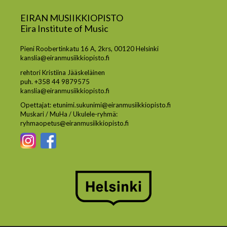
EIRAN MUSIIKKIOPISTO
Eira Institute of Music
Pieni Roobertinkatu 16 A, 2krs, 00120 Helsinki
kanslia@eiranmusiikkiopisto.fi
rehtori Kristiina Jääskeläinen
puh. +358 44 9879575
kanslia@eiranmusiikkiopisto.fi
Opettajat: etunimi.sukunimi@eiranmusiikkiopisto.fi
Muskari / MuHa / Ukulele-ryhmä:
ryhmaopetus@eiranmusiikkiopisto.fi