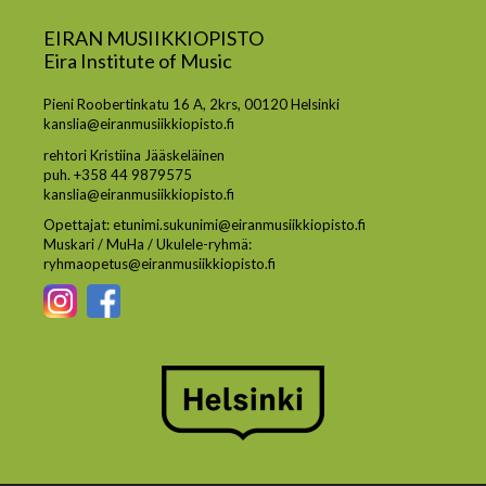
EIRAN MUSIIKKIOPISTO
Eira Institute of Music
Pieni Roobertinkatu 16 A, 2krs, 00120 Helsinki
kanslia@eiranmusiikkiopisto.fi
rehtori Kristiina Jääskeläinen
puh. +358 44 9879575
kanslia@eiranmusiikkiopisto.fi
Opettajat: etunimi.sukunimi@eiranmusiikkiopisto.fi
Muskari / MuHa / Ukulele-ryhmä:
ryhmaopetus@eiranmusiikkiopisto.fi