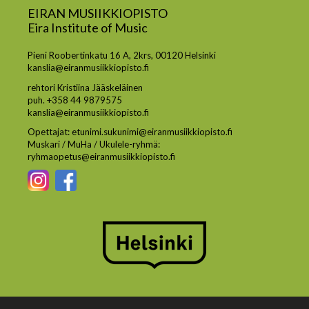
EIRAN MUSIIKKIOPISTO
Eira Institute of Music
Pieni Roobertinkatu 16 A, 2krs, 00120 Helsinki
kanslia@eiranmusiikkiopisto.fi
rehtori Kristiina Jääskeläinen
puh. +358 44 9879575
kanslia@eiranmusiikkiopisto.fi
Opettajat: etunimi.sukunimi@eiranmusiikkiopisto.fi
Muskari / MuHa / Ukulele-ryhmä:
ryhmaopetus@eiranmusiikkiopisto.fi