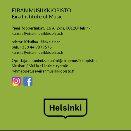
EIRAN MUSIIKKIOPISTO
Eira Institute of Music
Pieni Roobertinkatu 16 A, 2krs, 00120 Helsinki
kanslia@eiranmusiikkiopisto.fi
rehtori Kristiina Jääskeläinen
puh. +358 44 9879575
kanslia@eiranmusiikkiopisto.fi
Opettajat: etunimi.sukunimi@eiranmusiikkiopisto.fi
Muskari / MuHa / Ukulele-ryhmä:
ryhmaopetus@eiranmusiikkiopisto.fi