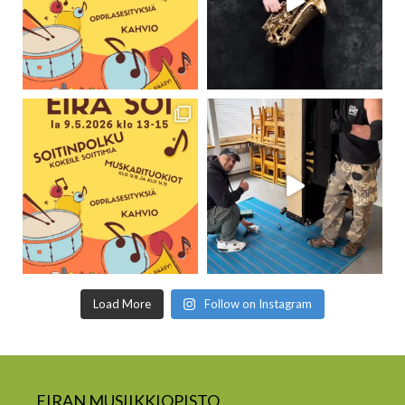
Load More
Follow on Instagram
EIRAN MUSIIKKIOPISTO