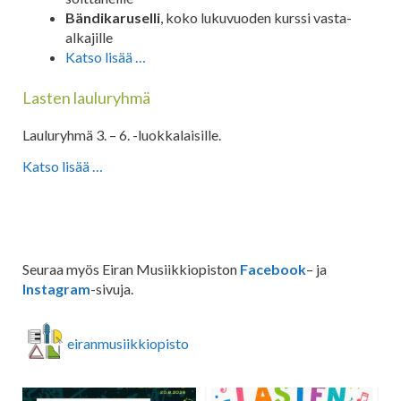
Bändikaruselli
, koko lukuvuoden kurssi vasta-
alkajille
Katso lisää …
Lasten lauluryhmä
Lauluryhmä 3. – 6. -luokkalaisille.
Katso lisää …
Seuraa myös Eiran Musiikkiopiston
Facebook
– ja
Instagram
-sivuja.
eiranmusiikkiopisto