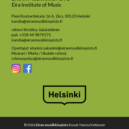
Eira Institute of Music
Pieni Roobertinkatu 16 A, 2krs, 00120 Helsinki
kanslia@eiranmusiikkiopisto.fi
rehtori Kristiina Jääskeläinen
puh. +358 44 9879575
kanslia@eiranmusiikkiopisto.fi
Opettajat: etunimi.sukunimi@eiranmusiikkiopisto.fi
Muskari / MuHa / Ukulele-ryhmä:
ryhmaopetus@eiranmusiikkiopisto.fi
© 2026
Eiran musiikkiopisto
Kuvat: Hannu Kettunen