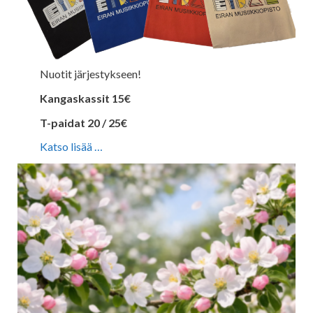
Nuotit järjestykseen!
Kangaskassit 15€
T-paidat 20 / 25€
Katso lisää …